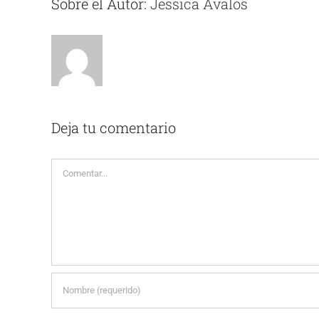
Sobre el Autor:
Jessica Avalos
Deja tu comentario
Comentar