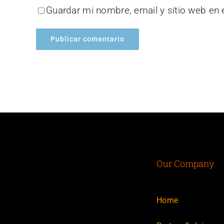
Guardar mi nombre, email y sitio web en
Our Company
Home