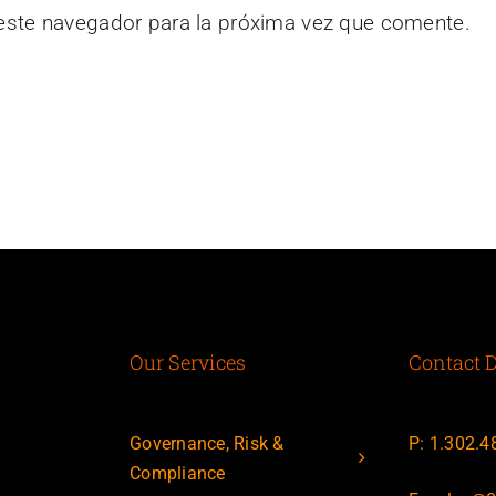
 este navegador para la próxima vez que comente.
Our Services
Contact D
Governance, Risk &
P: 1.302.4
Compliance