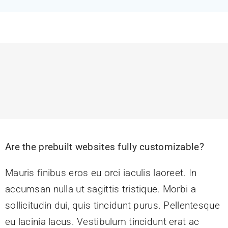
Feeds
Contact
Blog
Are the prebuilt websites fully customizable?
Mauris finibus eros eu orci iaculis laoreet. In
accumsan nulla ut sagittis tristique. Morbi a
sollicitudin dui, quis tincidunt purus. Pellentesque
eu lacinia lacus. Vestibulum tincidunt erat ac